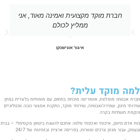
חברת מוקד מקצועית ואמינה מאוד, אני
ממליץ לכולם
איגור אונישנקו
למה מוקד עלית?
חברת אבטחה מומלצת, אוטוריטה מוכחת בתחום, עם מומחיות בלעדית במתן
שירותי מיגון, שמירה/אבטחה, שירותי מוקד, התקנת אמצעי הגנה טכנולוגיים
והקמת תשתיות בקרה.
כוח אדם מיומן, איכותי ואכפתי מלווה אתכם להשגת ביטחון מקסימלי – בבית
ובעסק, עבור מגוון צרכים ומטרות, בפריסה ארצית ובזמינות של 24/7.