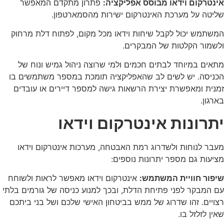
אינטרקום וידאו מבוסס אפליקציה:
פתרון מתקדם המאפשר
שליטה על מערכת האינטרקום ישירות מהסמארטפון.
המשתמש יכול לקבל שיחות וידאו מכל מקום, לפתוח דלת מרחוק
ולשמור הקלטות של המבקרים.
מתאים במיוחד לבתים חכמים ולמי שרוצה ניהול גמיש ונוח של
הכניסה. יש לשים לב שהאפליקציה תומכת במספר משתמשים בו
זמנית ומאפשרת יצירת הרשאות גישה למספר דיירים או עובדים
בארגון.
יתרונות אינטרקום וידאו
מעבר לנוחות ולשדרוג רמת האבטחה, מערכות אינטרקום וידאו
מציעות גם מספר יתרונות נוספים:
שיפור חוויית המשתמש:
אינטרקום וידאו מאפשר לראות ולשוחח
עם המבקר לפני פתיחת הדלת, ובכך למנוע כניסה של גורמים בלתי
רצויים. זהו שדרוג של ממש בביטחון האישי שלכם ושל בני ביתכם
שאין לזלזל בו.