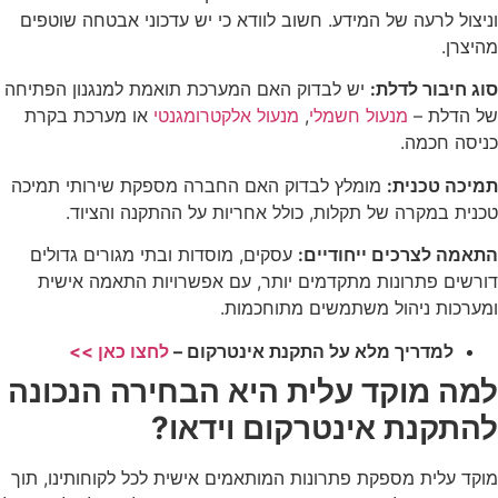
וניצול לרעה של המידע. חשוב לוודא כי יש עדכוני אבטחה שוטפים
מהיצרן.
סוג חיבור לדלת:
יש לבדוק האם המערכת תואמת למנגנון הפתיחה
של הדלת –
מנעול חשמלי
,
מנעול אלקטרומגנטי
או מערכת בקרת
כניסה חכמה.
תמיכה טכנית:
מומלץ לבדוק האם החברה מספקת שירותי תמיכה
טכנית במקרה של תקלות, כולל אחריות על ההתקנה והציוד.
התאמה לצרכים ייחודיים:
עסקים, מוסדות ובתי מגורים גדולים
דורשים פתרונות מתקדמים יותר, עם אפשרויות התאמה אישית
ומערכות ניהול משתמשים מתוחכמות.
למדריך מלא על התקנת אינטרקום –
לחצו כאן >>
למה מוקד עלית היא הבחירה הנכונה
להתקנת אינטרקום וידאו?
מוקד עלית מספקת פתרונות המותאמים אישית לכל לקוחותינו, תוך