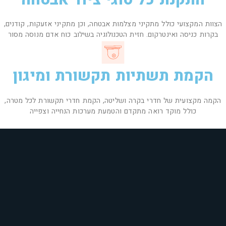
הצוות המקצועי כולל מתקיני מצלמות אבטחה, וכן מתקיני אזעקות, קודנים,
בקרות כניסה ואינטרקום. חזית הטכנולוגיה בשילוב כוח אדם מנוסה מסור
הקמת תשתיות תקשורת ומיגון
הקמה מקצועית של חדרי בקרה ושליטה, הקמת חדרי תקשורת לכל מטרה,
כולל מוקד רואה מתקדם והטמעת מערכות הנחייה וצפייה