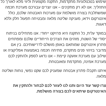
שימוש בטכנולוגיות מתקדמות, התקנה מקצועית וליווי מלא לאורך כל
התהליך. אנו לא רק מתקינים – אנו יוצרים עבורכם מערכת חכמה
שמשתלבת בצורה מושלמת עם מערכות האבטחה שלכם, כולל
אינטרקום וידאו, מעניקה שליטה מלאה ומבטיחה תפעול חלק וללא
דאגות.
במוקד עלית, כל התקנה היא פרויקט ייחודי. אנו מתחילים בניתוח
יסודי של השטח, מזהים את הצרכים הייחודיים שלכם ומפתחים
פתרון אינטרקום שמותאם באופן מושלם לדרישותיכם. בין אם
מדובר בזיהוי פנים מתקדם, פתיחה חכמה באמצעות אפליקציה או
שילוב עם מערכת אזעקה קיימת – אנו נדאג לספק ולהתקין לכם
מערכת אמינה, מתקדמת ומאובטחת.
איתנו תקבלו פתרון אבטחה שמעניק לכם שקט נפשי, נוחות ושליטה
מלאה.
צרו קשר עוד היום ותנו לנו לעזור לכם לבחור ולהתקין את
האינטרקום שיתאים לכם בצורה מושלמת.