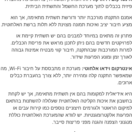
פיזית בכבלים לתוך מערכת החשמל והתשתית הביתית.
אמנם התקנתו מורכבת יותר ודורשת תשתית מתאימה, אך הוא
מציע חיבור יציב ואיכות תמונה מצוינת ללא תלות ברשת האלחוטית.
פתרון זה מתאים במיוחד למבנים בהם יש תשתית קיימת או
לפרויקטים חדשים בהם ניתן לתכנן מראש את פריסת הכבלים.
למרות המורכבות שבהתקנה, חיבור קווי מבטיח אמינות גבוהה
לאורך זמן ומונע הפרעות שידור.
אינטרקום וידאו אלחוטי:
מערכת זו מתבססת על חיבור Wi-Fi, מה
שמאפשר התקנה קלה ומהירה יותר, ללא צורך בהעברת כבלים
ארוכים.
היא אידיאלית למקומות בהם אין תשתית מתאימה, אך יש לקחת
בחשבון את איכות הקליטה האלחוטית שעלולה להשתנות בהתאם
למיקום הראוטר ולגורמים חיצוניים נוספים כמו קירות עבים או
הפרעות אלקטרומגנטיות. יש לוודא שהמערכת האלחוטית כוללת
מנגנוני הצפנה והגנה מפני פריצות סייבר.