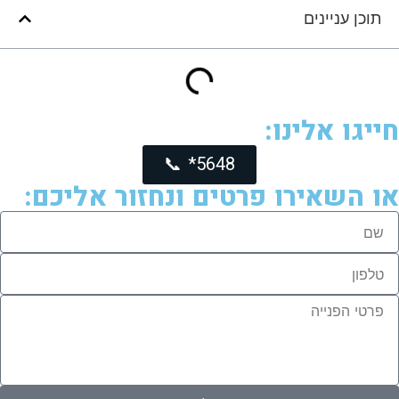
תוכן עניינים
חייגו אלינו:
5648* 📞
או השאירו פרטים ונחזור אליכם: