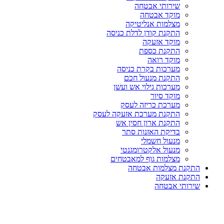
שירותי אבטחה
מוקד אבטחה
מצלמות אנליטיקה
התקנת קודן לדלת כניסה
מוקד אזעקה
התקנת כספת
מוקד רואה
מערכות בקרת כניסה
התקנת מנעול חכם
מערכות גילוי אש ועשן
מוקד סיור
מערכת כריזה לעסק
התקנת מערכת אזעקה לעסק
התקנת ארון חסין אש
בדיקת האזנות סתר
מנעול חשמלי
מנעול אלקטרומגנטי
מצלמות גוף למאבטחים
התקנת מצלמות אבטחה
התקנת אזעקה
שירותי אבטחה