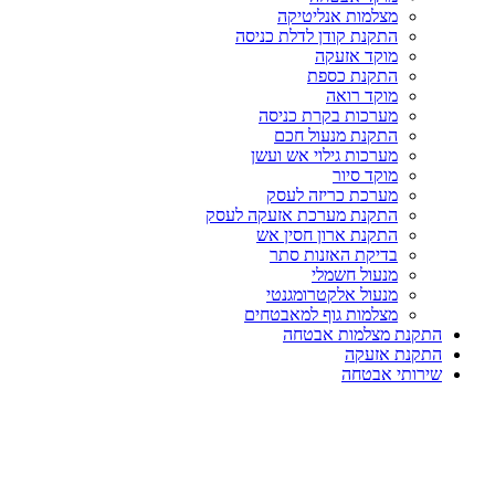
מצלמות אנליטיקה
התקנת קודן לדלת כניסה
מוקד אזעקה
התקנת כספת
מוקד רואה
מערכות בקרת כניסה
התקנת מנעול חכם
מערכות גילוי אש ועשן
מוקד סיור
מערכת כריזה לעסק
התקנת מערכת אזעקה לעסק
התקנת ארון חסין אש
בדיקת האזנות סתר
מנעול חשמלי
מנעול אלקטרומגנטי
מצלמות גוף למאבטחים
התקנת מצלמות אבטחה
התקנת אזעקה
שירותי אבטחה