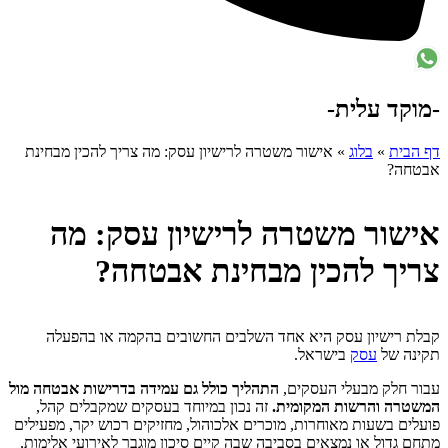
-מוקד עלית-
דף הבית
»
בלוג
»
אישור משטרה לרישיון עסק: מה צריך להכין מבחינת
אבטחה?
אישור משטרה לרישיון עסק: מה
צריך להכין מבחינת אבטחה?
קבלת רישיון עסק היא אחד השלבים החשובים בהקמה או בהפעלה
תקינה של
עסק
בישראל.
עבור חלק מבעלי העסקים,
התהליך כולל גם עמידה בדרישות אבטחה מול
המשטרה והרשות המקומית.
זה נכון במיוחד בעסקים שמקבלים קהל,
פועלים בשעות מאוחרות, מוכרים אלכוהול, מחזיקים רכוש יקר, מפעילים
מתחם גדול או נמצאים בסביבה שבה קיים סיכון מוגבר לאירועי אלימות,