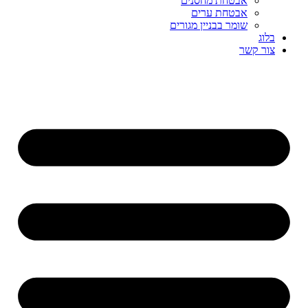
אבטחת מחסנים
אבטחת ערים
שומר בבניין מגורים
בלוג
צור קשר