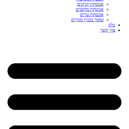
אבטחת קניונים
אבטחת מחסנים
אבטחת ערים
שומר בבניין מגורים
בלוג
צור קשר