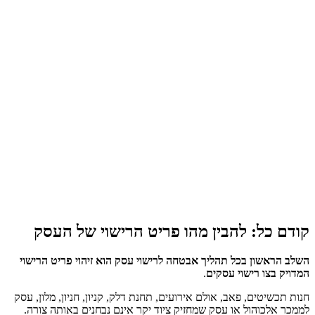
קודם כל: להבין מהו פריט הרישוי של העסק
השלב הראשון בכל תהליך אבטחה לרישוי עסק הוא זיהוי פריט הרישוי
המדויק בצו רישוי עסקים
.
חנות תכשיטים, פאב, אולם אירועים, תחנת דלק, קניון, חניון, מלון, עסק
לממכר אלכוהול או עסק שמחזיק ציוד יקר אינם נבחנים באותה צורה.