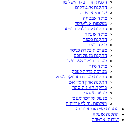
הקמת חדרי בקרה/שליטה
התקנת אינטרקום
שירותי אבטחה
מוקד אבטחה
מצלמות אנליטיקה
התקנת קודן לדלת כניסה
מוקד אזעקה
התקנת כספת
מוקד רואה
מערכות בקרת כניסה
התקנת מנעול חכם
מערכות גילוי אש ועשן
מוקד סיור
מערכת כריזה לעסק
התקנת מערכת אזעקה לעסק
התקנת ארון חסין אש
בדיקת האזנות סתר
מנעול חשמלי
מנעול אלקטרומגנטי
מצלמות גוף למאבטחים
התקנת מצלמות אבטחה
התקנת אזעקה
שירותי אבטחה