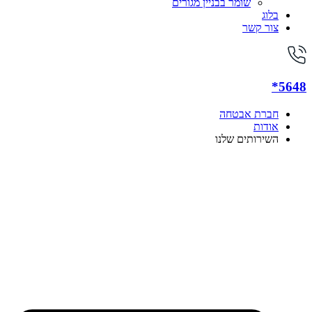
שומר בבניין מגורים
בלוג
צור קשר
5648*
חברת אבטחה
אודות
השירותים שלנו