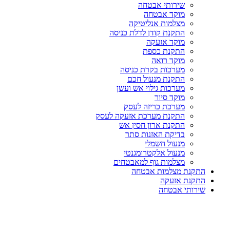
שירותי אבטחה
מוקד אבטחה
מצלמות אנליטיקה
התקנת קודן לדלת כניסה
מוקד אזעקה
התקנת כספת
מוקד רואה
מערכות בקרת כניסה
התקנת מנעול חכם
מערכות גילוי אש ועשן
מוקד סיור
מערכת כריזה לעסק
התקנת מערכת אזעקה לעסק
התקנת ארון חסין אש
בדיקת האזנות סתר
מנעול חשמלי
מנעול אלקטרומגנטי
מצלמות גוף למאבטחים
התקנת מצלמות אבטחה
התקנת אזעקה
שירותי אבטחה