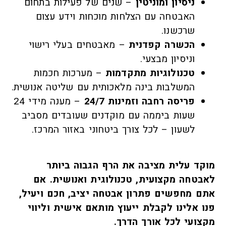
ניסיון ומוניטין
– שנים של פעילות בתחום
האבטחה עם הצלחות מוכחות וידע עצום
שרכשנו.
הכשרה קפדנית
– מאבטחים בעלי רישוי
וניסיון מבצעי.
טכנולוגיות מתקדמות
– מערכות חכמות
המשלבות בינה מלאכותית עם שליטה אנושית.
פריסה רחבה וזמינות 24/7
– מענה מידי 24
שעות ביממה עם מוקדנים שעובדים מסביב
לשעון – לכל צורך ביטחוני באזור המרכז.
מוקד עלית מציבה את הרף הגבוה ביותר
לאבטחה מקצועית, טכנולוגית ואנושית. אם
אתם מחפשים פתרון אבטחה יציב, חכם ויעיל,
פנו אלינו לקבלת ייעוץ מותאם אישית וליווי
מקצועי לכל אורך הדרך.