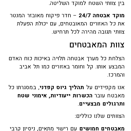
בין צוותי השטח למוקד השליטה.
מוקד אבטחה 24/7
– חדר פיקוח מאובזר המנטר
את כל האזורים המאובטחים, עם יכולת הפעלת
צוותי תגובה מהירה לכל תרחיש.
צוות המאבטחים
הצלחת כל מערך אבטחה תלויה באיכות כוח האדם
המבצע אותו. קל וחומר באזורים כמו תל אביב
והמרכז.
אנו מקפידים על
תהליך גיוס קפדני
, במסגרתו כל
מאבטח עובר
הכשרות ייעודיות, אימוני שטח
ותרגולים מבצעיים
.
הצוותים שלנו כוללים:
מאבטחים חמושים
עם רישוי מתאים, ניסיון קרבי