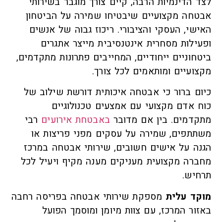
לצד הדינמיות הרבה, קיים צורך מוגבר בשירותי
אבטחה מקצועיים שיבטיחו שמירה על הביטחון
האישי, העסקי והציבורי. ריכוז גבוה של אנשים
ופעילות מסחרית אינטנסיבית מייצר אתגרים
ביטחוניים ייחודיים, המחייבים פתרונות מתקדמים,
מקצועיים ומותאמים לכל צורך.
כיום ברור כי אבטחה איכותית דורשת שילוב של
כוח אדם מקצועי עם אמצעים טכנולוגיים
מתקדמים. בין אם מדובר
באבטחת אירועים
רבי
משתתפים, שמירה על עסקים מפני פריצות או
הגנה על אישים חשובים, שירותי אבטחה במרכז
מחברה מקצועית מעניקים מענה מקיף ויעיל לכל
תרחיש.
מוקד עלית
מספקת שירותי אבטחה בפריסה רחבה
באזור המרכז, עם צוות מיומן ומוסמך הפועל