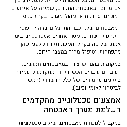
כל מאבטח מקבל הכשרה ייעודית לתפקידו, בין
אם מדובר באבטחת מתקנים, שמירה על אירועים
המוניים, סדרנות או ניהול מערכי בקרת כניסה.
המאבטחים שלנו כבר מתורגלים בזיהוי דפוסי
התנהגות חשודים, ניטור אזורים אסטרטגיים בזמן
אמת, שליטה בקהל, מניעת תקריות לפני שהן
מתפתחות, וטיפול מהיר במצבי חירום.
במקומות בהם יש צורך במאבטחים חמושים,
העובדים עוברים הכשרות ירי מתקדמות ועמידה
בתקנים מחמירים של כלל הרשויות (המשרד
לביטחון לאומי וכיוב').
אמצעים טכנולוגיים מתקדמים –
השלמת מערך האבטחה
במקביל לנוכחות מאבטחים, שילוב טכנולוגיות