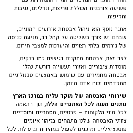
אחד האתגרים המרכזיים הוא ההתמודדות עם
פשיעה אורבנית הכוללת פריצות, ונדליזם, גניבות
ותקיפות.
אתגר נוסף הוא ניהול אבטחת אירועים המוניים,
שבהם יש צורך בשליטה על קהל רב, מניעת כניסה
של גורמים בלתי רצויים והיערכות למצבי חירום.
לצד זאת, אבטחת מתקנים רגישים כמו בנקים,
מוסדות ציבוריים ואזורי תעשייה דורשת נהלי
אבטחה מחמירים עם שימוש באמצעים טכנולוגיים
מתקדמים וכוח אדם מיומן.
שירותי האבטחה של מוקד עלית במרכז הארץ
נותנים מענה לכל האתגרים הללו,
תוך התאמה
לכל סוגי הלקוחות – פרטיים, מסחריים ומוסדיים.
צוותי האבטחה שלנו מתמחים בזיהוי איומים
פוטנציאליים ומוכנים לפעול במהירות וביעילות לכל