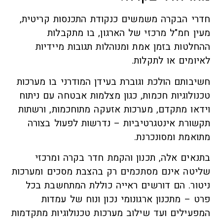
חדרי הבקרה משמשים כנקודת התכנסות קריטית,
מעין חמ"ל מרכזי של הארגון, בו מתקבלות
ההחלטות בזמן אמת ומנוהלות תגובות מיידיות
לאיומים או לתקלות.
חשיבותם הולכת וגוברת בעידן המודרני בו מערכות
טכנולוגיות חכמות, כגון מצלמות אבטחה עם ניתוח
וידאו מתקדם, מערכות אזעקה מתוחכמות, ורשתות
תקשורת אינטגרטיביות – נדרשות לפעול בצורה
מתואמת ומסונכרנת.
בתנאים אלה, תכנון והקמת חדר בקרה ומרכזי
שליטה אינם מסתכמים רק בהצבת מסכים ומערכות
ניטור. הם דורשים ראייה כוללת המתחשבת בכל
פרט – מתכנון ארגונומי נכון ונוח של עמדות
המפעילים ועד שילוב מערכות טכנולוגיות מתקדמות