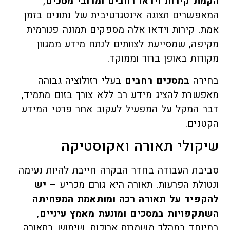
הקמת קירות וידאו רחבים ומרובי מסכים
,
המאפשרים תצוגה אינטגרטיבית של נתונים בזמן
אמת. קירות וידאו אלה מספקים תמונה פנורמית
מקיפה, שמסייעת לצוותים לנתח מידע ממגוון
מקורות באופן ברור וממוקד.
בחירה
במסכים רחבים
בעלי רזולוציה גבוהה
מאפשרת להציג מידע רב ללא צורך בזום מתמיד,
דבר המקל על המפעיל לעקוב אחר פרטי המידע
הקטנים.
שיקולי תאורה ואקוסטיקה
סביבת העבודה בחדר הבקרה חייבת להיות נעימה
ונטולת הפרעות. תאורה היא גורם מכריע –
יש
להקפיד על תאורה רכה ומותאמת המפחיתה
השתקפויות במסכים ומונעת מאמץ עיניים
,
במיוחד במהלך משמרות ארוכות. שימוש בתאורה