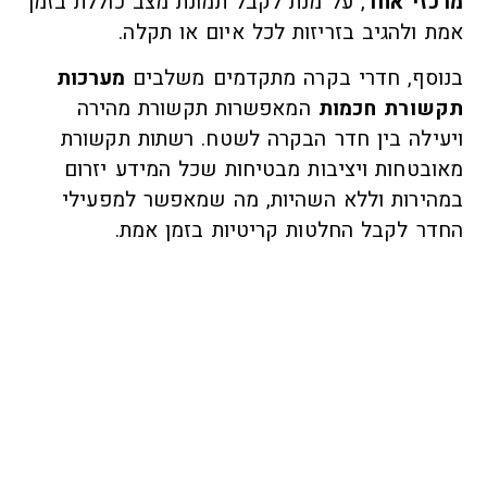
מרכזי אחד
, על מנת לקבל תמונת מצב כוללת בזמן
אמת ולהגיב בזריזות לכל איום או תקלה.
בנוסף, חדרי בקרה מתקדמים משלבים
מערכות
תקשורת חכמות
המאפשרות תקשורת מהירה
ויעילה בין חדר הבקרה לשטח. רשתות תקשורת
מאובטחות ויציבות מבטיחות שכל המידע יזרום
במהירות וללא השהיות, מה שמאפשר למפעילי
החדר לקבל החלטות קריטיות בזמן אמת.