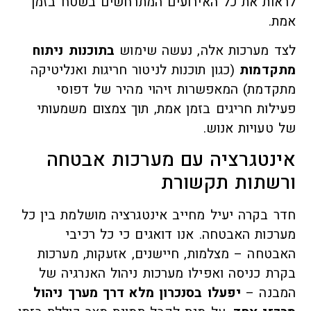
לראות את כל האירועים המתרחשים בשטח בזמן
אמת.
לצד מערכות אלה, נעשה שימוש
בתוכנות ניתוח
מתקדמות
(כגון תוכנות לניטור חריגות ואנליטיקה
מתקדמת) המאפשרות זיהוי מהיר של דפוסי
פעילות חריגים בזמן אמת, תוך צמצום משמעותי
של טעויות אנוש.
אינטגרציה עם מערכות אבטחה
ורשתות תקשורת
חדר בקרה יעיל מחייב אינטגרציה מושלמת בין כל
מערכות האבטחה. אנו דואגים כי כל רכיבי
האבטחה – מצלמות, חיישנים, אזעקות, מערכות
בקרת כניסה ואפילו מערכות ניהול האנרגיה של
המבנה –
יפעלו בסנכרון מלא דרך מערך ניהול