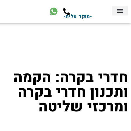
-מוקד עלית-
צור קשר
השירותים שלנו
חברת אבטחה
התקנת מצלמות אבטחה
התקנת אזעקה
שירותי אבטחה
חדרי בקרה: הקמה
ותכנון חדרי בקרה
ומרכזי שליטה