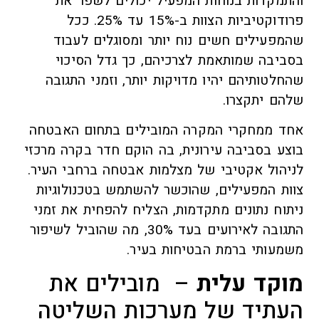
והתמקדות בנוחות המפעיל יכולים לשפר את
פרודוקטיביות הצוות ב-15% עד 25%. ככל
שהמפעילים חשים נוח יותר ומסוגלים לעבוד
בסביבה שמותאמת לצרכיהם, כך גדל הסיכוי
שהחלטותיהם יהיו מדויקות יותר, וזמני התגובה
שלהם יתקצרו.
אחד ממחקרי המקרה המובילים בתחום האבטחה
בוצע בסביבה עירונית, בה הוקם חדר בקרה מרכזי
לניהול אקטיבי של מצלמות אבטחה ברחבי העיר.
צוות המפעילים, שהוכשר להשתמש בטכנולוגיות
ניתוח נתונים מתקדמות, הצליח להפחית את זמני
התגובה לאירועים בעד 30%, מה שהוביל לשיפור
משמעותי ברמת הבטיחות בעיר.
מוקד עלית
– מובילים את
העתיד של מערכות השליטה