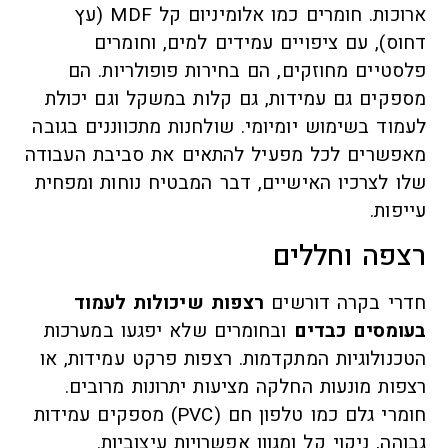
ארוכות. חומרים כמו אלומיניום קל MDF (עץ
דחוס), עם ציפויים עמידים למים, וחומרים
פלסטיים מחוזקים, הם בחירות פופולריות. הם
מספקים גם עמידות, גם קלות במשקל וגם יכולת
לעמוד בשימוש יומיומי. שולחנות מתכווננים בגובה
מאפשרים לכל מפעיל להתאים את סביבת העבודה
שלו לצרכיו האישיים, דבר המבטיח נוחות ומפחית
עייפות.
רצפה וחללים
חדרי בקרה דורשים
רצפות שיכולות לעמוד
בעומסים כבדים
ובחומרים שלא יפגעו במערכות
הטכנולוגיות המתקדמות. רצפות פרקט עמידות, או
רצפות מונעות החלקה מציעות יתרונות מרובים.
חומרי גלם כמו טלפון חם (PVC) מספקים עמידות
גבוהה, ניקוי קל ומגוון אפשרויות עיצוביות.