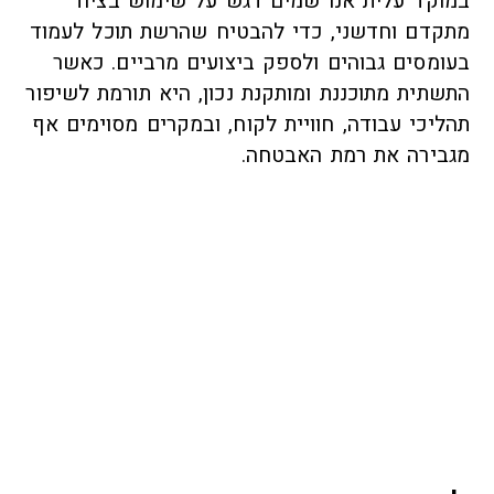
במוקד עלית אנו שמים דגש על שימוש בציוד
מתקדם וחדשני, כדי להבטיח שהרשת תוכל לעמוד
בעומסים גבוהים ולספק ביצועים מרביים. כאשר
התשתית מתוכננת ומותקנת נכון, היא תורמת לשיפור
תהליכי עבודה, חוויית לקוח, ובמקרים מסוימים אף
מגבירה את רמת האבטחה.