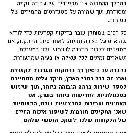
במהלך ההתקנה אנו מקפידים על עבודה נקייה
ומסודרת, תוך שמירה על סטנדרטים מחמירים של
בטיחות.
כל רכיב שמותקן עובר בדיקות קפדניות כדי לוודא
שהוא פועל בצורה תקינה. לאחר סיום ההתקנה, אנו
מספקים ללקוח הדרכה לשימוש נכון במערכת,
ונשארים זמינים לכל שאלה או בעיה שמתעוררת.
כחברה עם ניסיון רב בהתקנת מערכות תקשורת
ואבטחה בכל רחבי הארץ, מוקד עלית מתחייבת
לספק שירות ברמה הגבוהה ביותר, תוך שימוש
בטכנולוגיות החדישות ביותר בשוק. אנו
מאמינים שבזכות המקצועיות שלנו, התשתיות
שאנו מתקינים תורמות לשיפור איכות החיים
של הלקוחות שלנו ולשקט הנפשי שלהם
.
אתם מוזמנים ליצור עמנו בכל עת לקבלת ייעוץ